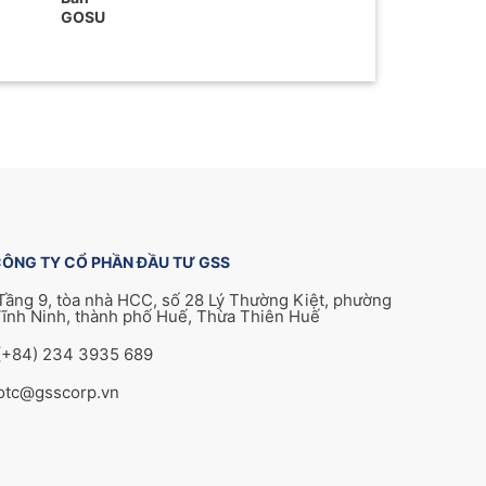
GOSU
ÔNG TY CỔ PHẦN ĐẦU TƯ GSS
Tầng 9, tòa nhà HCC, số 28 Lý Thường Kiệt, phường
ĩnh Ninh, thành phố Huế, Thừa Thiên Huế
(+84) 234 3935 689
otc@gsscorp.vn