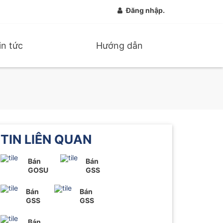
Đăng nhập.
in tức
Hướng dẫn
TIN LIÊN QUAN
Bán
Bán
GOSU
GSS
Bán
Bán
GSS
GSS
Bán