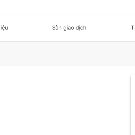
hiệu
Sàn giao dịch
T