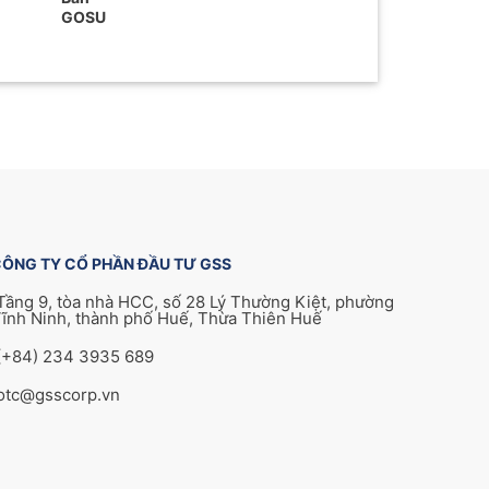
GOSU
ÔNG TY CỔ PHẦN ĐẦU TƯ GSS
Tầng 9, tòa nhà HCC, số 28 Lý Thường Kiệt, phường
ĩnh Ninh, thành phố Huế, Thừa Thiên Huế
(+84) 234 3935 689
otc@gsscorp.vn