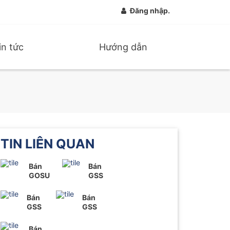
Đăng nhập.
in tức
Hướng dẫn
TIN LIÊN QUAN
Bán
Bán
GOSU
GSS
Bán
Bán
GSS
GSS
Bán