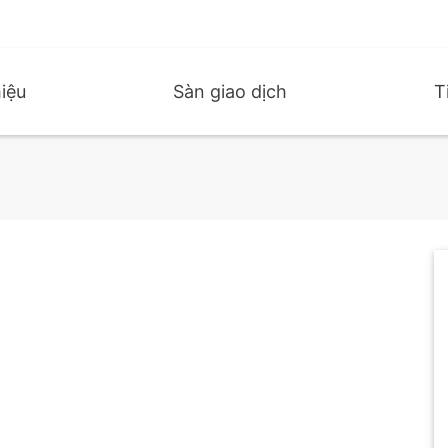
hiệu
Sàn giao dịch
T