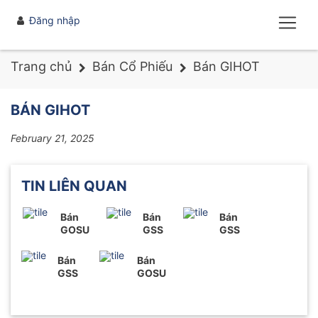
Đăng nhập
Trang chủ
Bán Cổ Phiếu
Bán GIHOT
BÁN GIHOT
February 21, 2025
TIN LIÊN QUAN
Bán
Bán
Bán
GOSU
GSS
GSS
Bán
Bán
GSS
GOSU