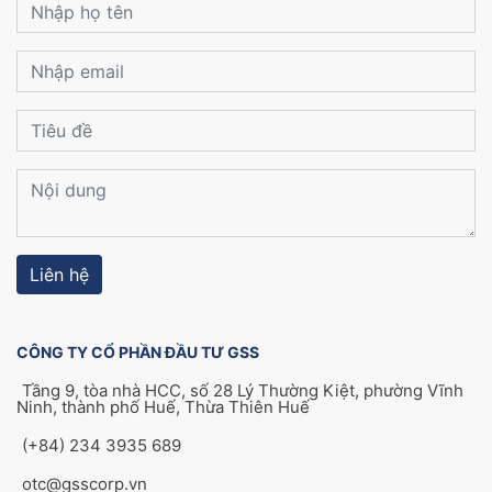
Liên hệ
CÔNG TY CỔ PHẦN ĐẦU TƯ GSS
Tầng 9, tòa nhà HCC, số 28 Lý Thường Kiệt, phường Vĩnh
Ninh, thành phố Huế, Thừa Thiên Huế
(+84) 234 3935 689
otc@gsscorp.vn