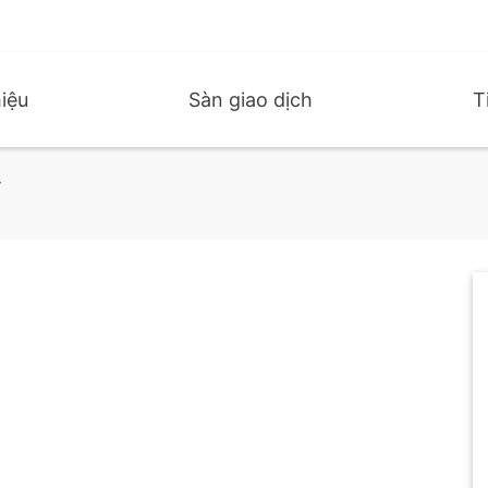
hiệu
Sàn giao dịch
T
T