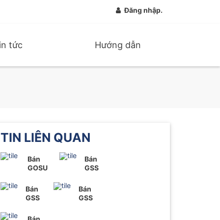
Đăng nhập.
in tức
Hướng dẫn
TIN LIÊN QUAN
Bán
Bán
GOSU
GSS
Bán
Bán
GSS
GSS
Bán