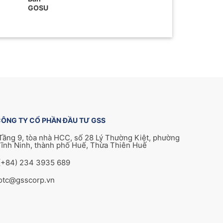
GOSU
ÔNG TY CỔ PHẦN ĐẦU TƯ GSS
Tầng 9, tòa nhà HCC, số 28 Lý Thường Kiệt, phường
ĩnh Ninh, thành phố Huế, Thừa Thiên Huế
(+84) 234 3935 689
otc@gsscorp.vn